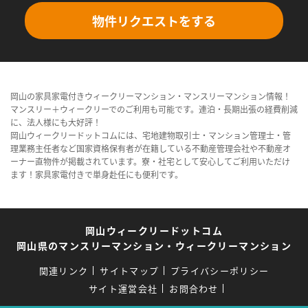
物件リクエストをする
岡山の家具家電付きウィークリーマンション・マンスリーマンション情報！
マンスリー＋ウィークリーでのご利用も可能です。連泊・長期出張の経費削減
に、法人様にも大好評！
岡山ウィークリードットコムには、宅地建物取引士・マンション管理士・管
理業務主任者など国家資格保有者が在籍している不動産管理会社や不動産オ
ーナー直物件が掲載されています。寮・社宅として安心してご利用いただけ
ます！家具家電付きで単身赴任にも便利です。
岡山ウィークリードットコム
岡山県のマンスリーマンション・ウィークリーマンション
関連リンク
サイトマップ
プライバシーポリシー
サイト運営会社
お問合わせ