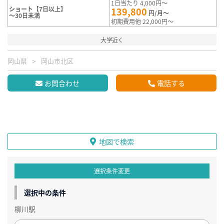
1日当たり 4,000円～
ショート【7日以上】
139,800
円/月～
～30日未満
初期費用他 22,000円～
大学近く
岡山県
岡山市北区
お問合わせ
電話する
地図で検索
選択条件変更
選択中の条件
柳川駅