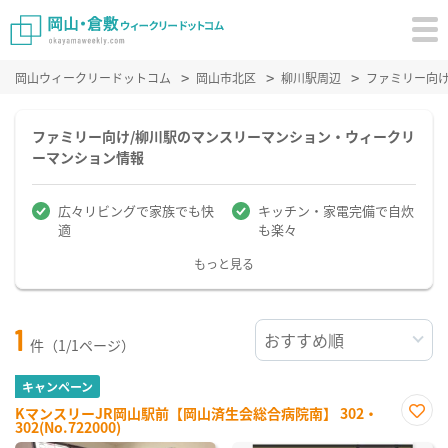
岡山ウィークリードットコム
岡山市北区
柳川駅周辺
ファミリー向
ファミリー向け/柳川駅のマンスリーマンション・ウィークリ
ーマンション情報
広々リビングで家族でも快
キッチン・家電完備で自炊
適
も楽々
もっと見る
1
件（1/1ページ）
キャンペーン
KマンスリーJR岡山駅前【岡山済生会総合病院南】 302・
302(No.722000)
お気
に入