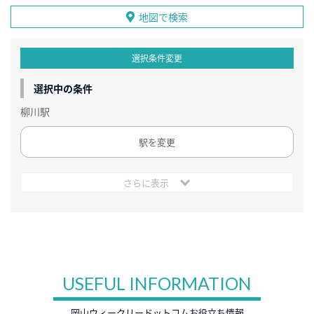
地図で検索
選択条件変更
選択中の条件
柳川駅
駅を変更
さらに表示
USEFUL INFORMATION
岡山ウィークリードットコムお役立ち情報