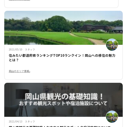
2021/05/10 スタッフ
住みたい都道府県ランキングTOP10ランクイン！岡山への移住の魅力
とは？
,
岡山のエリア情報
2021/04/13 スタッフ