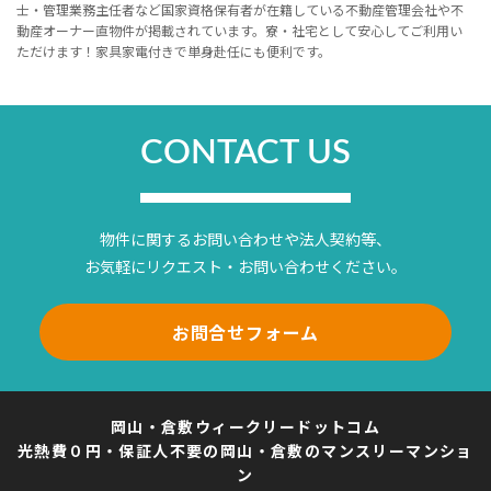
士・管理業務主任者など国家資格保有者が在籍している不動産管理会社や不
動産オーナー直物件が掲載されています。寮・社宅として安心してご利用い
ただけます！家具家電付きで単身赴任にも便利です。
CONTACT US
物件に関するお問い合わせや法人契約等、
お気軽にリクエスト・お問い合わせください。
お問合せフォーム
岡山・倉敷ウィークリードットコム
光熱費０円・保証人不要の岡山・倉敷のマンスリーマンショ
ン