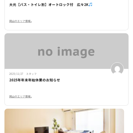
大元【バス・トイレ別】オートロック付 広々2K
,
岡山のエリア情報
2025/11/27 スタッフ
2025年年末年始休業のお知らせ
,
岡山のエリア情報