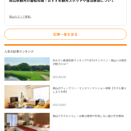
岡山県観光の基礎知識！おすすめ観光スポットや宿泊施設について
,
岡山のエリア情報
記事一覧を見る
人気の記事ランキング
住みたい都道府県ランキングTOP10ランクイン！岡山への移住
の魅力とは？
2021/05/10
岡山のウィークリー・マンスリーマンション相場【ホテル暮ら
しよりお得】
2021/10/03
岡山でホテルぐらし！必要な費用や失敗しない選び方を解説