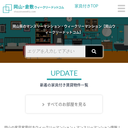
家具付きTOP
岡山県のマンスリーマンション・ウィークリーマンション【岡山ウ
ィークリードットコム】
UPDATE
新着の家具付き賃貸物件一覧
すべてのお部屋を見る
岡山の家具家電付きウィークリーマンション・マンスリーマンション情報！