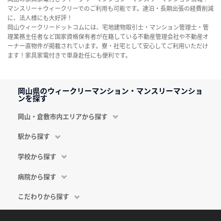
マンスリー＋ウィークリーでのご利用も可能です。連泊・長期出張の経費削減
に、法人様にも大好評！
岡山ウィークリードットコムには、宅地建物取引士・マンション管理士・管
理業務主任者など国家資格保有者が在籍している不動産管理会社や不動産オ
ーナー直物件が掲載されています。寮・社宅として安心してご利用いただけ
ます！家具家電付きで単身赴任にも便利です。
岡山県のウィークリーマンション・マンスリーマンショ
ンを探す
岡山・倉敷市内エリアから探す
駅から探す
学校から探す
病院から探す
こだわりから探す