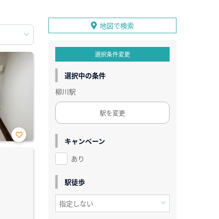
地図で検索
選択条件変更
選択中の条件
柳川駅
駅を変更
キャンペーン
お気
に入
あり
り登
録
駅徒歩