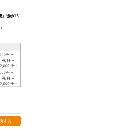
」徒歩13
²
900円～
0
円/月～
2,000円～
000円～
0
円/月～
2,000円～
話する