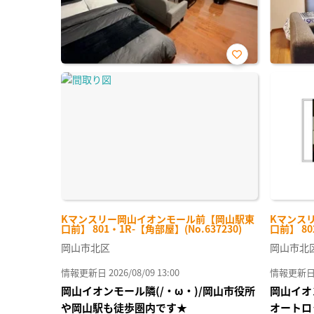
お気
に入
り登
録
Kマンスリー岡山イオンモール前【岡山駅東
Kマンス
口前】 801・1R-【角部屋】(No.637230)
口前】 802
岡山市北区
岡山市北
情報更新日 2026/08/09 13:00
情報更新日 20
岡山イオンモール隣(/・ω・)/岡山市役所
岡山イオ
や岡山駅も徒歩圏内です★
オートロ