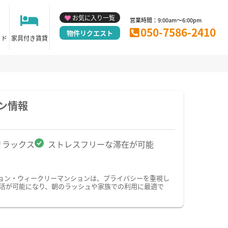
お気に入り一覧
営業時間：9:00am～6:00pm
050-7586-2410
物件リクエスト
イド
家具付き賃貸
ン情報
リラックス
ストレスフリーな滞在が可能
ョン・ウィークリーマンションは、プライバシーを重視し
活が可能になり、朝のラッシュや家族での利用に最適で