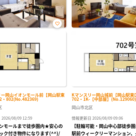
お気
に入
り登
録
リー岡山イオンモール前【岡山駅東
Kマンスリー岡山城前【岡山駅東
・802(No.482369)
702・1K-【中部屋】(No.129060)
区
岡山市北区
26/08/09 12:59
情報更新日 2026/08/09 09:06
ンモールまで徒歩圏内★安心の
【駐輪可能・岡山中心部徒歩圏
ック付き物件になります(^^)/
駅前ウィークリーマンション、