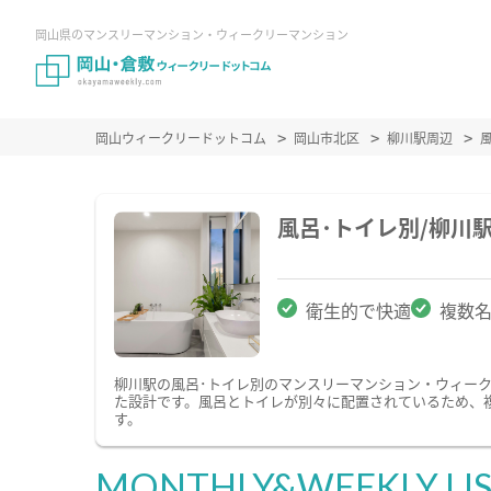
岡山県のマンスリーマンション・ウィークリーマンション
岡山ウィークリードットコム
岡山市北区
柳川駅周辺
風呂･トイレ別/柳川
衛生的で快適
複数
柳川駅の風呂･トイレ別のマンスリーマンション・ウィー
た設計です。風呂とトイレが別々に配置されているため、
す。
MONTHLY&WEEKLY LI