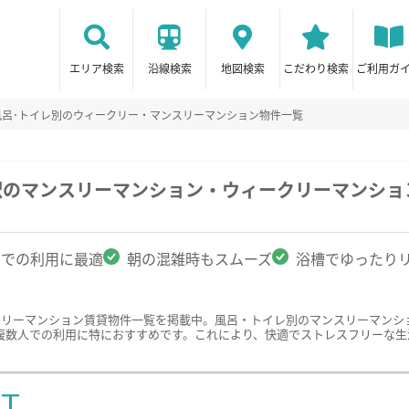
エリア検索
沿線検索
地図検索
こだわり検索
ご利用ガ
風呂･トイレ別のウィークリー・マンスリーマンション物件一覧
駅のマンスリーマンション・ウィークリーマンショ
名での利用に最適
朝の混雑時もスムーズ
浴槽でゆったり
クリーマンション賃貸物件一覧を掲載中。風呂・トイレ別のマンスリーマンシ
複数人での利用に特におすすめです。これにより、快適でストレスフリーな生
ST