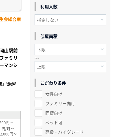
利用人数
済生会総合病
部屋面積
岡山駅前
ファミリ
～
ーマンシ
こだわり条件
駅」徒歩8
女性向け
²
ファミリー向け
同棲向け
ペット可
300円～
0
円/月～
高級・ハイグレード
2,000円～