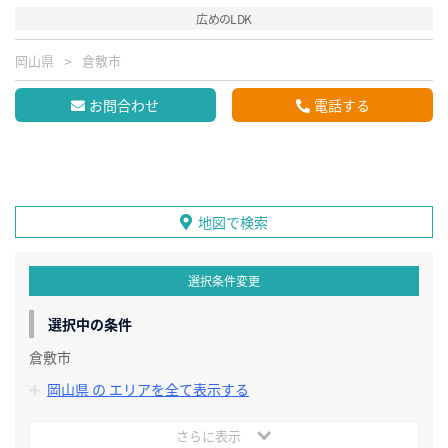
広めのLDK
岡山県
倉敷市
お問合わせ
電話する
地図で検索
選択条件変更
選択中の条件
倉敷市
岡山県 の エリアを全て表示する
さらに表示