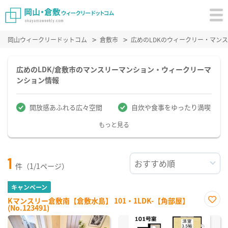
岡山ウィークリードットコム
倉敷市
広めのLDKのウィークリー・マン
広めのLDK/倉敷市のマンスリーマンション・ウィークリーマ
ンション情報
開放感あふれる広々空間
自炊や食事をゆったり満喫
もっと見る
1
件（1/1ページ）
キャンペーン
Kマンスリー倉敷南【倉敷水島】 101・1LDK-【角部屋】
(No.123491)
お気
に入
り登