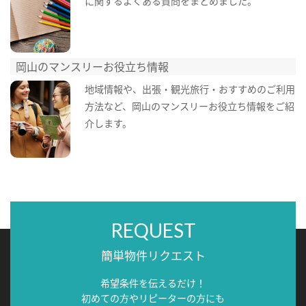
に関するよくある質問をまとめました。
岡山のマンスリーお役立ち情報
地域情報や、出張・観光旅行・おすすめのご利用
方法など、岡山のマンスリーお役立ち情報をご紹
介します。
REQUEST
簡単物件リクエスト
希望条件を伝えるだけ！
初めての方やリピーターの方にも