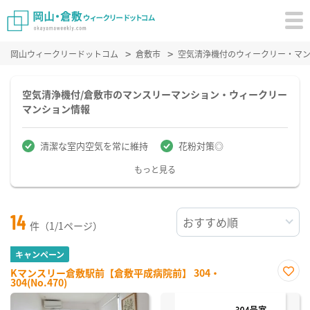
岡山ウィークリードットコム
倉敷市
空気清浄機付のウィークリー・マ
空気清浄機付/倉敷市のマンスリーマンション・ウィークリー
マンション情報
清潔な室内空気を常に維持
花粉対策◎
もっと見る
14
件（1/1ページ）
キャンペーン
Kマンスリー倉敷駅前【倉敷平成病院前】 304・
304(No.470)
お気
に入
り登