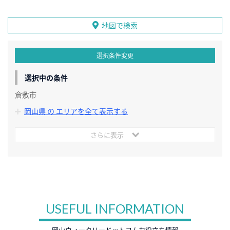
地図で検索
選択条件変更
選択中の条件
倉敷市
岡山県 の エリアを全て表示する
さらに表示
USEFUL INFORMATION
岡山ウィークリードットコムお役立ち情報