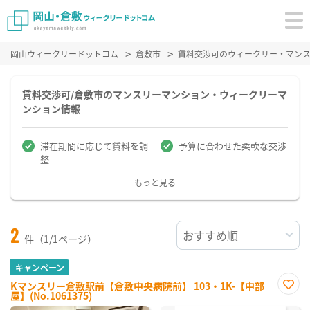
岡山ウィークリードットコム
倉敷市
賃料交渉可のウィークリー・マン
賃料交渉可/倉敷市のマンスリーマンション・ウィークリーマ
ンション情報
滞在期間に応じて賃料を調
予算に合わせた柔軟な交渉
整
もっと見る
2
件（1/1ページ）
キャンペーン
Kマンスリー倉敷駅前【倉敷中央病院前】 103・1K-【中部
屋】(No.1061375)
お気
に入