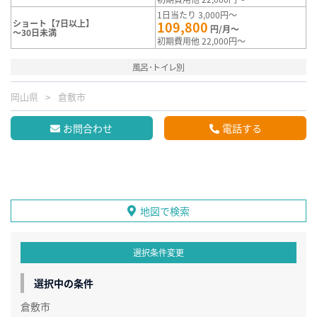
1日当たり 3,000円～
ショート【7日以上】
109,800
円/月～
～30日未満
初期費用他 22,000円～
風呂･トイレ別
岡山県
倉敷市
お問合わせ
電話する
地図で検索
選択条件変更
選択中の条件
倉敷市