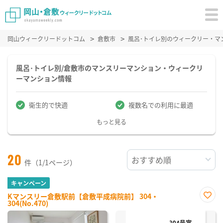
岡山ウィークリードットコム
倉敷市
風呂･トイレ別のウィークリー・マ
風呂･トイレ別/倉敷市のマンスリーマンション・ウィークリ
ーマンション情報
衛生的で快適
複数名での利用に最適
もっと見る
20
件（1/1ページ）
キャンペーン
Kマンスリー倉敷駅前【倉敷平成病院前】 304・
304(No.470)
お気
に入
り登