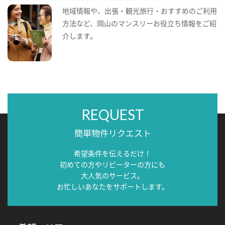
地域情報や、出張・観光旅行・おすすめのご利用
方法など、岡山のマンスリーお役立ち情報をご紹
介します。
REQUEST
簡単物件リクエスト
希望条件を伝えるだけ！
初めての方やリピーターの方にも
大人気のサービス。
お忙しいあなたをサポートします。