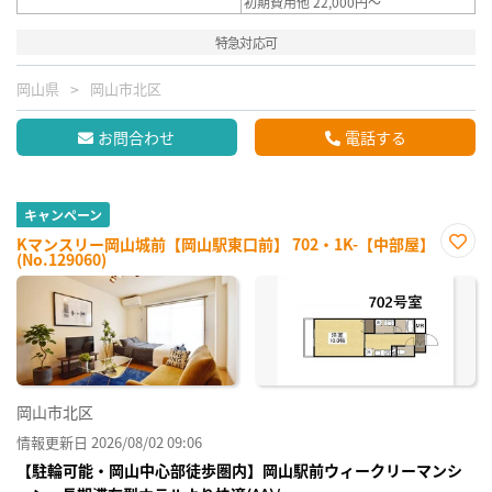
初期費用他 22,000円～
特急対応可
岡山県
岡山市北区
お問合わせ
電話する
キャンペーン
Kマンスリー岡山城前【岡山駅東口前】 702・1K-【中部屋】
(No.129060)
お気
に入
り登
録
岡山市北区
情報更新日 2026/08/02 09:06
【駐輪可能・岡山中心部徒歩圏内】岡山駅前ウィークリーマンシ