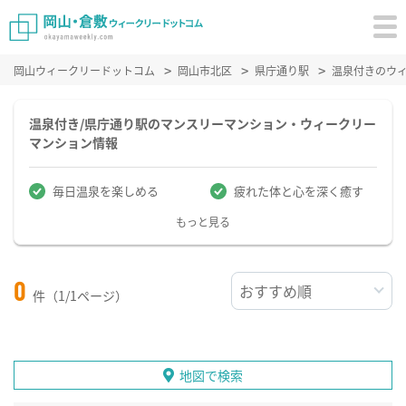
岡山ウィークリードットコム
岡山市北区
県庁通り駅
温泉付きのウ
温泉付き/県庁通り駅のマンスリーマンション・ウィークリー
マンション情報
毎日温泉を楽しめる
疲れた体と心を深く癒す
もっと見る
0
件（1/1ページ）
地図で検索