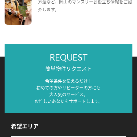
方法など、岡山のマンスリーお役立ち情報をご紹
介します。
REQUEST
簡単物件リクエスト
希望条件を伝えるだけ！
初めての方やリピーターの方にも
大人気のサービス。
お忙しいあなたをサポートします。
希望エリア