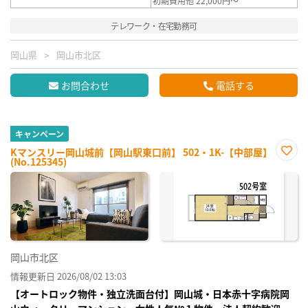
初期費用他 22,000円～
テレワーク・在宅勤務可
岡山県
岡山市北区
お問合わせ
電話する
キャンペーン
Kマンスリー岡山城前【岡山駅東口前】 502・1K-【中部屋】
(No.125345)
お気
に入
り登
録
岡山市北区
情報更新日 2026/08/02 13:03
【オートロック物件・独立洗面台付】岡山城・日本赤十字病院岡