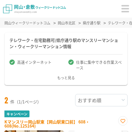
岡山ウィークリードットコム
岡山市北区
県庁通り駅
テレワーク・
テレワーク・在宅勤務可/県庁通り駅のマンスリーマンショ
ン・ウィークリーマンション情報
高速インターネット
仕事に集中できる作業スペ
ース
もっと見る
2
件（1/1ページ）
キャンペーン
Kマンスリー岡山駅東【岡山駅東口前】 608・
608(No.125164)
お気
に入