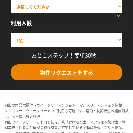
利用人数
あと１ステップ！簡単30秒！
物件リクエストをする
岡山の家具家電付きウィークリーマンション・マンスリーマンション情報！
マンスリー＋ウィークリーでのご利用も可能です。連泊・長期出張の経費削減
に、法人様にも大好評！
岡山ウィークリードットコムには、宅地建物取引士・マンション管理士・管
理業務主任者など国家資格保有者が在籍している不動産管理会社や不動産オ