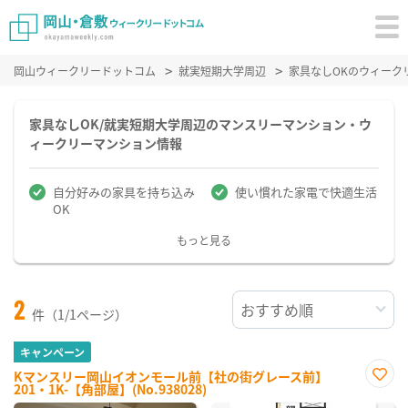
岡山ウィークリードットコム
就実短期大学周辺
家具なしOKのウィーク
家具なしOK/就実短期大学周辺のマンスリーマンション・ウ
ィークリーマンション情報
自分好みの家具を持ち込み
使い慣れた家電で快適生活
OK
もっと見る
2
件（1/1ページ）
キャンペーン
Kマンスリー岡山イオンモール前【社の街グレース前】
201・1K-【角部屋】(No.938028)
お気
に入