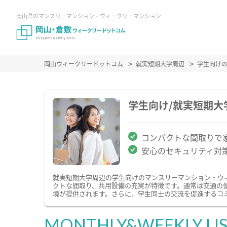
岡山県のマンスリーマンション・ウィークリーマンション
岡山ウィークリードットコム
就実短期大学周辺
学生向け
学生向け/就実短期
コンパクトな間取りで
安心のセキュリティ対
就実短期大学周辺の学生向けのマンスリーマンション・ウ
クトな間取り、共用設備の充実が特徴です。通常は交通の
境が提供されます。さらに、学生同士の交流を促進するコ
MONTHLY&WEEKLY LI