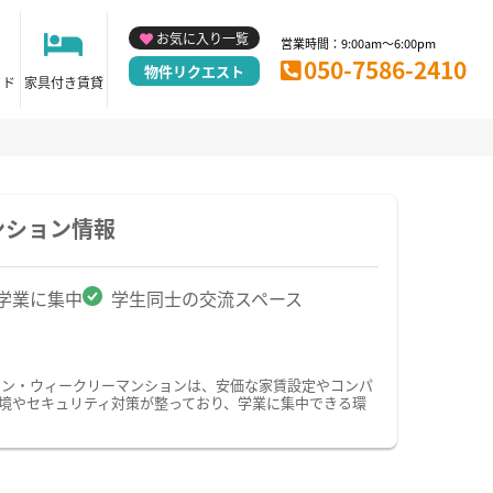
お気に入り一覧
営業時間：9:00am～6:00pm
050-7586-2410
物件リクエスト
イド
家具付き賃貸
ンション情報
学業に集中
学生同士の交流スペース
ョン・ウィークリーマンションは、安価な家賃設定やコンパ
境やセキュリティ対策が整っており、学業に集中できる環