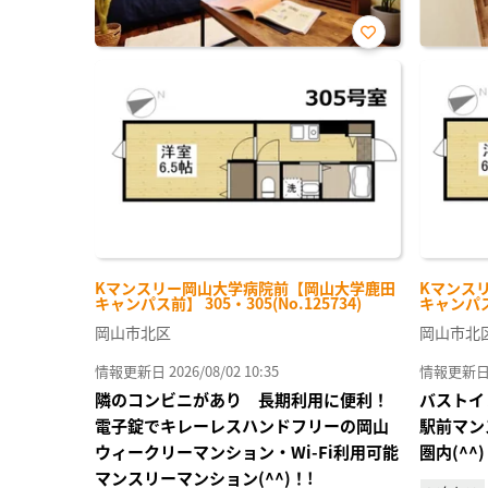
お気
に入
り登
録
Kマンスリー岡山大学病院前【岡山大学鹿田
Kマンス
キャンパス前】 305・305(No.125734)
キャンパス前
岡山市北区
岡山市北
情報更新日 2026/08/02 10:35
情報更新日 20
隣のコンビニがあり 長期利用に便利！
バストイ
電子錠でキレーレスハンドフリーの岡山
駅前マン
ウィークリーマンション・Wi-Fi利用可能
圏内(^^
マンスリーマンション(^^)！!