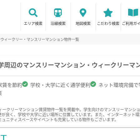
エリア検索
沿線検索
地図検索
こだわり検索
ご利用ガ
のウィークリー・マンスリーマンション物件一覧
大学周辺のマンスリーマンション・ウィークリーマ
家賃を節約
学校・大学に近く通学便利
ネット環境完備で
策
ィークリーマンション賃貸物件一覧を掲載中。学生向けのマンスリーマンシ
便が良く、学校や大学に近い場所に位置しています。また、インターネット環
ミュニティスペースやイベントも充実している物件もございます。
ST