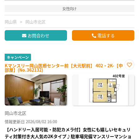
女性向け
岡山県
岡山市北区
お問合わせ
電話する
キャンペーン
Kマンスリー岡山医療センター前【大元駅前】 402・2K-【中
部屋】(No.362132)
お気
に入
り登
録
岡山市北区
情報更新日 2026/08/02 16:00
【ハンドリー入居可能・防犯カメラ付】女性にも嬉しいセキュリ
ティ対策付き大人気の2Kタイプ♪駐車場完備マンスリーマンショ