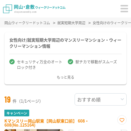
岡山ウィークリードットコム
就実短期大学周辺
女性向けのウィークリ
女性向け/就実短期大学周辺のマンスリーマンション・ウィー
クリーマンション情報
セキュリティ万全のオート
駅チカで移動がスムーズ
ロック付き
もっと見る
19
件（1/1ページ）
キャンペーン
Kマンスリー岡山駅東【岡山駅東口前】 608・
608(No.125164)
お気
に入