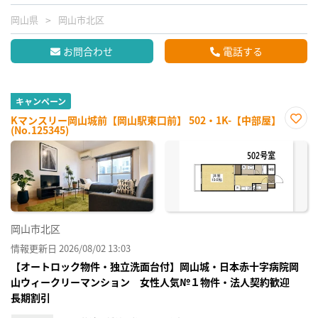
岡山県
岡山市北区
お問合わせ
電話する
キャンペーン
Kマンスリー岡山城前【岡山駅東口前】 502・1K-【中部屋】
(No.125345)
お気
に入
り登
録
岡山市北区
情報更新日 2026/08/02 13:03
【オートロック物件・独立洗面台付】岡山城・日本赤十字病院岡
山ウィークリーマンション 女性人気№１物件・法人契約歓迎
長期割引