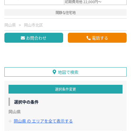
初期費用他 22,000円～
閑静な住宅地
岡山県
岡山市北区
お問合わせ
電話する
地図で検索
選択条件変更
選択中の条件
岡山県
岡山県 の エリアを全て表示する