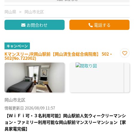
岡山県
岡山市北区
お問合わせ
電話する
キャンペーン
KマンスリーJR岡山駅前【岡山済生会総合病院南】 502・
502(No.722002)
お気
に入
り登
録
岡山市北区
情報更新日 2026/08/09 11:57
【ＷｉＦｉ可・３名利用可能】岡山駅前人気ウィークリーマンシ
ョン・ファミリー利用可能な岡山駅前マンスリーマンション【家
具家電完備】