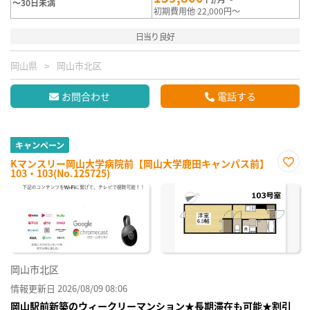
～30日未満
初期費用他 22,000円～
日当り良好
岡山県
岡山市北区
お問合わせ
電話する
キャンペーン
Kマンスリー岡山大学病院前【岡山大学鹿田キャンパス前】
103・103(No.125725)
お気
に入
り登
録
岡山市北区
情報更新日 2026/08/09 08:06
岡山駅前新築のウィークリーマンション★長期滞在も可能★割引