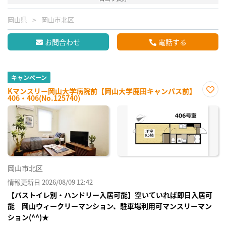
岡山県
岡山市北区
お問合わせ
電話する
キャンペーン
Kマンスリー岡山大学病院前【岡山大学鹿田キャンパス前】
406・406(No.125740)
お気
に入
り登
録
岡山市北区
情報更新日 2026/08/09 12:42
【バストイレ別・ハンドリー入居可能】空いていれば即日入居可
能 岡山ウィークリーマンション、駐車場利用可マンスリーマン
ション(^^)★