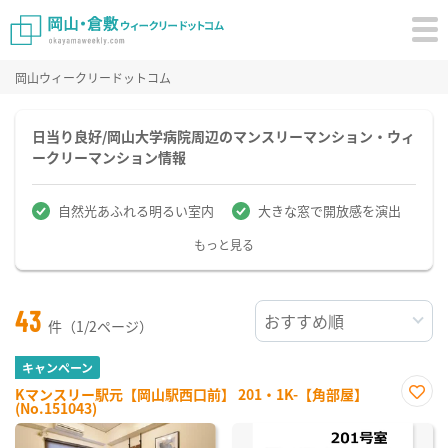
岡山ウィークリードットコム
日当り良好/岡山大学病院周辺のマンスリーマンション・ウィ
ークリーマンション情報
自然光あふれる明るい室内
大きな窓で開放感を演出
もっと見る
43
件（1/2ページ）
キャンペーン
Kマンスリー駅元【岡山駅西口前】 201・1K-【角部屋】
(No.151043)
お気
に入
り登