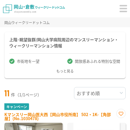
岡山ウィークリードットコム
上階･眺望抜群/岡山大学病院周辺のマンスリーマンション・
ウィークリーマンション情報
市街地を一望
開放感あふれる特別な空間
もっと見る
11
件（1/1ページ）
キャンペーン
Kマンスリー岡山医大西【岡山市役所南】 502・1K-【角部
屋】(No.1030478)
お気
に入
り登