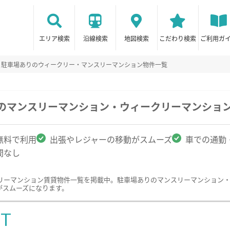
エリア検索
沿線検索
地図検索
こだわり検索
ご利用ガ
駐車場ありのウィークリー・マンスリーマンション物件一覧
駅のマンスリーマンション・ウィークリーマンショ
無料で利用
出張やレジャーの移動がスムーズ
車での通勤
間なし
リーマンション賃貸物件一覧を掲載中。駐車場ありのマンスリーマンション
がスムーズになります。
ST