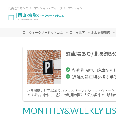
岡山県のマンスリーマンション・ウィークリーマンション
岡山ウィークリードットコム
岡山市北区
北長瀬駅周辺
駐車場あり/北長瀬
契約期間中、駐車場を
近隣の駐車場を探す手
北長瀬駅の駐車場ありのマンスリーマンション・ウィーク
できます。特に、出張での利用の際に人気の条件で、移動
MONTHLY&WEEKLY LI