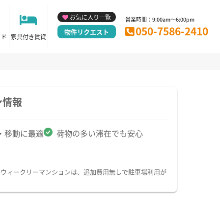
お気に入り一覧
営業時間：9:00am～6:00pm
050-7586-2410
物件リクエスト
イド
家具付き賃貸
ン情報
・移動に最適
荷物の多い滞在でも安心
・ウィークリーマンションは、追加費用無しで駐車場利用が