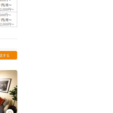
0
円/月～
2,000円～
600円～
0
円/月～
2,000円～
話する