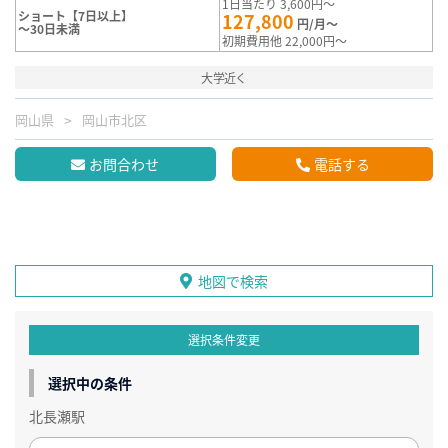
1日当たり 3,600円～
ショート【7日以上】
127,800
円/月～
～30日未満
初期費用他 22,000円～
大学近く
岡山県
岡山市北区
お問合わせ
電話する
地図で検索
選択条件変更
選択中の条件
北長瀬駅