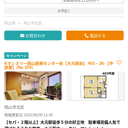
初期費用他 22,000円～
大学近く
岡山県
岡山市北区
お問合わせ
電話する
キャンペーン
Kマンスリー岡山医療センター前【大元駅前】 403・2K-【中
部屋】(No.559)
お気
に入
り登
録
岡山市北区
情報更新日 2026/08/09 12:30
【セパ・２階以上】大元駅徒歩５分の好立地 駐車場完備人気で