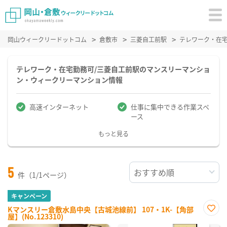
岡山ウィークリードットコム
倉敷市
三菱自工前駅
テレワーク・在
テレワーク・在宅勤務可/三菱自工前駅のマンスリーマンショ
ン・ウィークリーマンション情報
高速インターネット
仕事に集中できる作業スペ
ース
もっと見る
5
件（1/1ページ）
キャンペーン
Kマンスリー倉敷水島中央【古城池線前】 107・1K-【角部
屋】(No.123310)
お気
に入