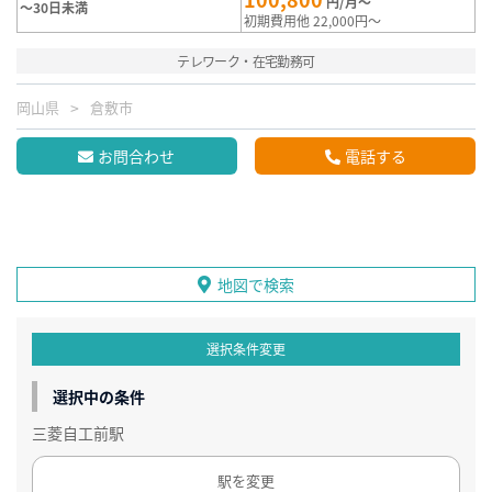
円/月～
～30日未満
初期費用他 22,000円～
テレワーク・在宅勤務可
岡山県
倉敷市
お問合わせ
電話する
地図で検索
選択条件変更
選択中の条件
三菱自工前駅
駅を変更