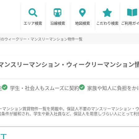
エリア検索
沿線検索
地図検索
こだわり検索
ご利用ガ
要のウィークリー・マンスリーマンション物件一覧
のマンスリーマンション・ウィークリーマンション
能
学生・社会人もスムーズに契約
家族や知人に負担をか
ーマンション賃貸物件一覧を掲載中。保証人不要のマンスリーマンション・
居条件が緩和され、学生や新入社員など、保証人を用意しづらい人にとって利
ST