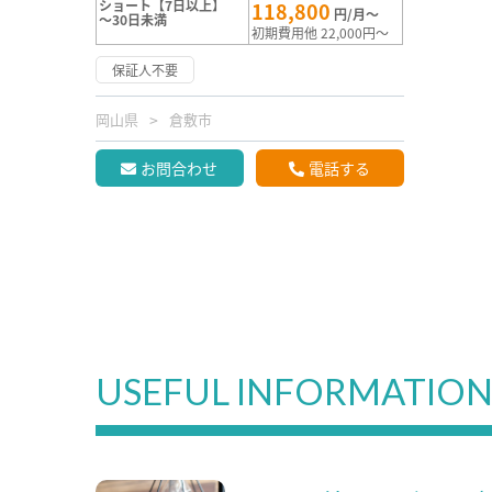
ショート【7日以上】
118,800
円/月～
～30日未満
初期費用他 22,000円～
保証人不要
岡山県
倉敷市
お問合わせ
電話する
USEFUL INFORMATIO