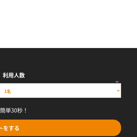
利用人数
簡単30秒！
トをする