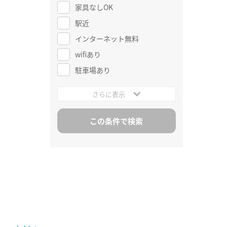
家具なしOK
駅近
インターネット無料
wifiあり
駐車場あり
さらに表示