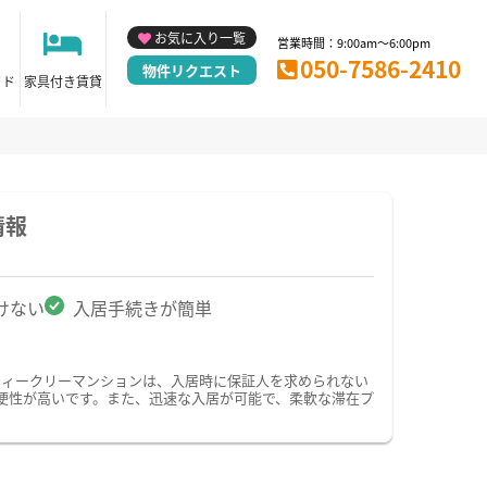
お気に入り一覧
営業時間：9:00am～6:00pm
050-7586-2410
物件リクエスト
イド
家具付き賃貸
情報
けない
入居手続きが簡単
ウィークリーマンションは、入居時に保証人を求められない
便性が高いです。また、迅速な入居が可能で、柔軟な滞在プ