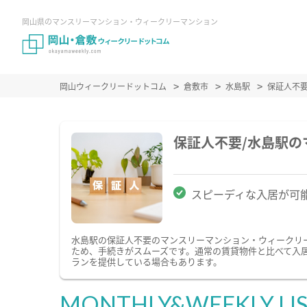
岡山県のマンスリーマンション・ウィークリーマンション
岡山ウィークリードットコム
倉敷市
水島駅
保証人不
保証人不要/水島駅
スピーディな入居が可
水島駅の保証人不要のマンスリーマンション・ウィークリ
ため、手続きがスムーズです。通常の賃貸物件と比べて入
ランを提供している場合もあります。
MONTHLY&WEEKLY LI