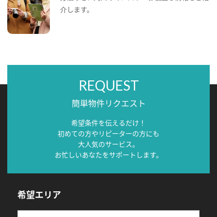
介します。
REQUEST
簡単物件リクエスト
希望条件を伝えるだけ！
初めての方やリピーターの方にも
大人気のサービス。
お忙しいあなたをサポートします。
希望エリア