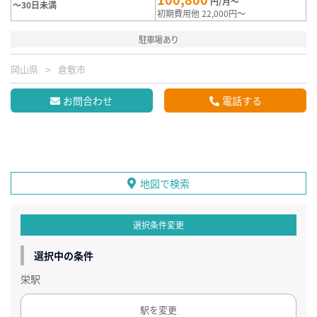
円/月～
～30日未満
初期費用他 22,000円～
駐車場あり
岡山県
倉敷市
お問合わせ
電話する
地図で検索
選択条件変更
選択中の条件
栄駅
駅を変更