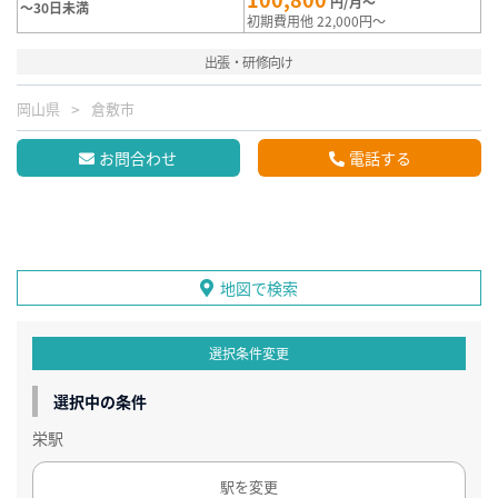
円/月～
～30日未満
初期費用他 22,000円～
出張・研修向け
岡山県
倉敷市
お問合わせ
電話する
地図で検索
選択条件変更
選択中の条件
栄駅
駅を変更