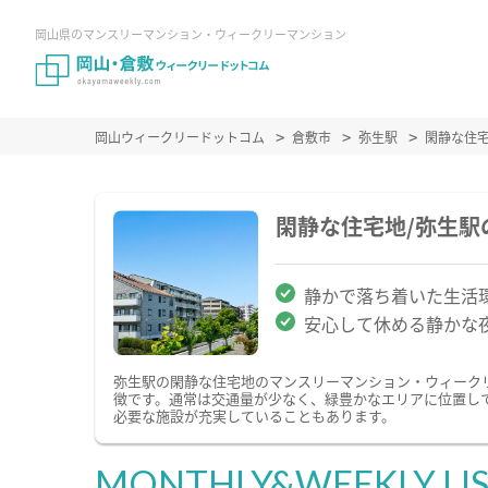
岡山県のマンスリーマンション・ウィークリーマンション
岡山ウィークリードットコム
倉敷市
弥生駅
閑静な住
閑静な住宅地/弥生
静かで落ち着いた生活
安心して休める静かな
弥生駅の閑静な住宅地のマンスリーマンション・ウィーク
徴です。通常は交通量が少なく、緑豊かなエリアに位置し
必要な施設が充実していることもあります。
MONTHLY&WEEKLY LI