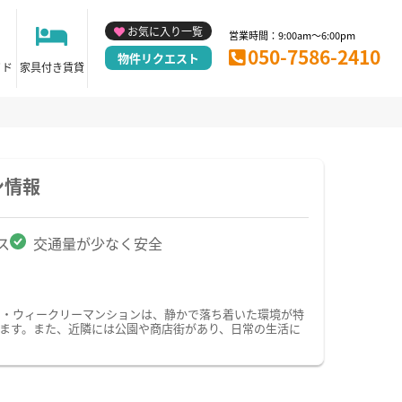
お気に入り一覧
営業時間：9:00am～6:00pm
050-7586-2410
物件リクエスト
イド
家具付き賃貸
ン情報
ス
交通量が少なく安全
ン・ウィークリーマンションは、静かで落ち着いた環境が特
ます。また、近隣には公園や商店街があり、日常の生活に