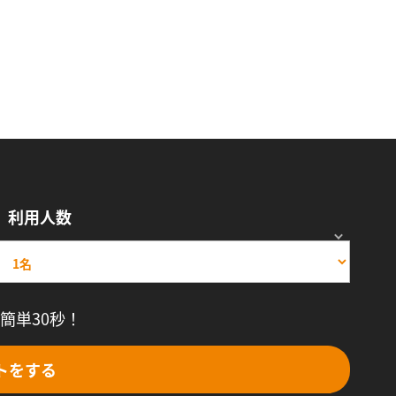
利用人数
簡単30秒！
トをする