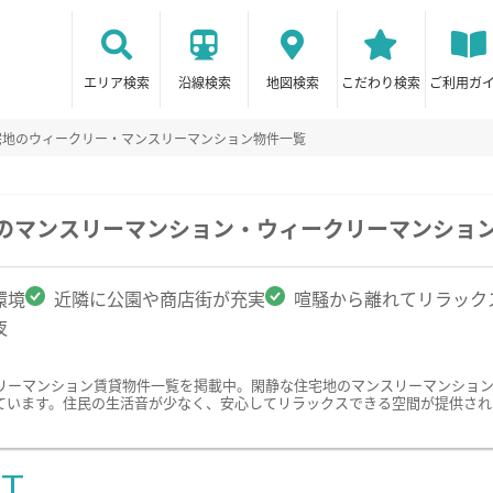
エリア検索
沿線検索
地図検索
こだわり検索
ご利用ガ
宅地のウィークリー・マンスリーマンション物件一覧
駅のマンスリーマンション・ウィークリーマンショ
環境
近隣に公園や商店街が充実
喧騒から離れてリラック
夜
リーマンション賃貸物件一覧を掲載中。閑静な住宅地のマンスリーマンショ
ています。住民の生活音が少なく、安心してリラックスできる空間が提供され
ST