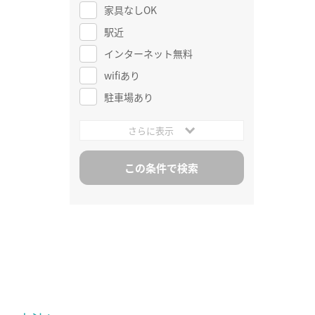
家具なしOK
駅近
インターネット無料
wifiあり
駐車場あり
さらに表示