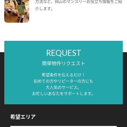
方法など、岡山のマンスリーお役立ち情報をご紹
介します。
REQUEST
簡単物件リクエスト
希望条件を伝えるだけ！
初めての方やリピーターの方にも
大人気のサービス。
お忙しいあなたをサポートします。
希望エリア