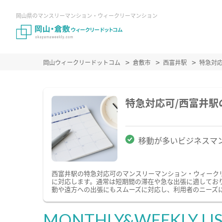
岡山県のマンスリーマンション・ウィークリーマンション
岡山ウィークリードットコム
倉敷市
西富井駅
特急対
特急対応可/西富井
移動が多いビジネスマ
西富井駅の特急対応可のマンスリーマンション・ウィーク
に対応します。通常は短期間の滞在や急な出張に適してお
動や遠方への出張にもスムーズに対応し、利用者のニーズ
MONTHLY&WEEKLY LI