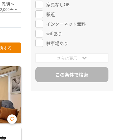
0
家具なしOK
円/月～
2,000円～
駅近
インターネット無料
wifiあり
駐車場あり
話する
さらに表示
お気
に入
り登
録