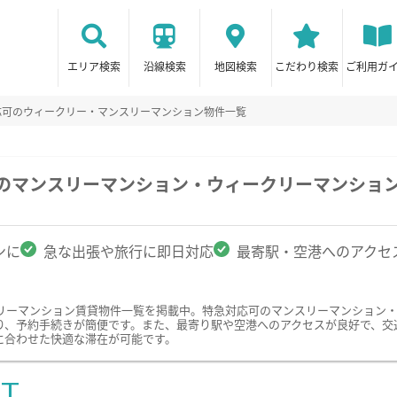
エリア検索
沿線検索
地図検索
こだわり検索
ご利用ガ
応可のウィークリー・マンスリーマンション物件一覧
駅のマンスリーマンション・ウィークリーマンショ
ンに
急な出張や旅行に即日対応
最寄駅・空港へのアクセ
リーマンション賃貸物件一覧を掲載中。特急対応可のマンスリーマンション
り、予約手続きが簡便です。また、最寄り駅や空港へのアクセスが良好で、交
に合わせた快適な滞在が可能です。
ST