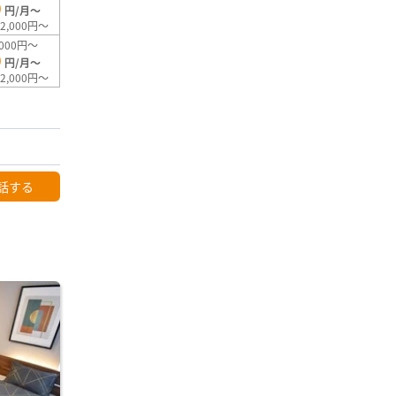
0
円/月～
2,000円～
000円～
0
円/月～
2,000円～
話する