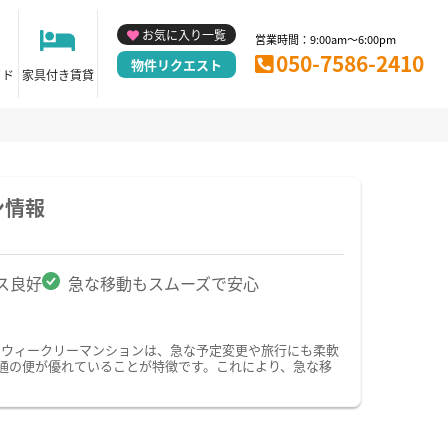
お気に入り一覧
営業時間：9:00am～6:00pm
050-7586-2410
物件リクエスト
イド
家具付き賃貸
ン情報
ス良好
急な移動もスムーズで安心
・ウィークリーマンションは、急な予定変更や旅行にも柔軟
通の便が優れていることが特徴です。これにより、急な移