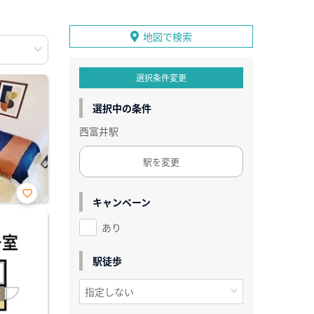
地図で検索
選択条件変更
選択中の条件
西富井駅
駅を変更
キャンペーン
お気
に入
あり
り登
録
駅徒歩