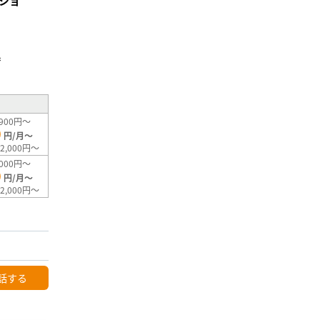
ショ
」
²
900円～
0
円/月～
2,000円～
000円～
0
円/月～
2,000円～
話する