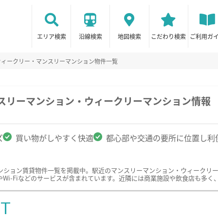
エリア検索
沿線検索
地図検索
こだわり検索
ご利用ガ
ウィークリー・マンスリーマンション物件一覧
ンスリーマンション・ウィークリーマンション情報
ズ
買い物がしやすく快適
都心部や交通の要所に位置し利
ンション賃貸物件一覧を掲載中。駅近のマンスリーマンション・ウィークリ
Wi-Fiなどのサービスが含まれています。近隣には商業施設や飲食店も多く
ST