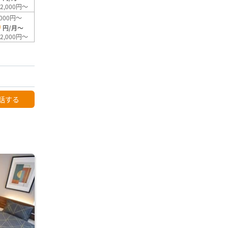
2,000円～
000円～
0
円/月～
2,000円～
話する