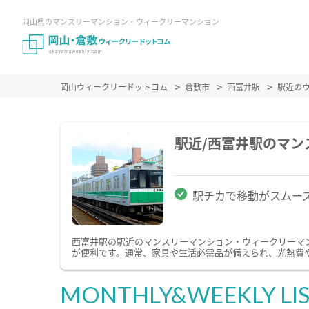
岡山県のマンスリーマンション・ウィークリーマンション
岡山ウィークリードットコム
倉敷市
西富井駅
駅近の
駅近/西富井駅のマ
駅チカで移動がスムー
西富井駅の駅近のマンスリーマンション・ウィークリーマ
が便利です。通常、家具や生活必需品が備えられ、光熱費や
MONTHLY&WEEKLY LI