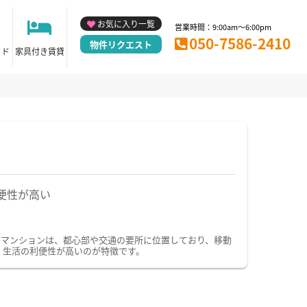
お気に入り一覧
営業時間：9:00am～6:00pm
050-7586-2410
物件リクエスト
イド
家具付き賃貸
便性が高い
ーマンションは、都心部や交通の要所に位置しており、移動
、生活の利便性が高いのが特徴です。