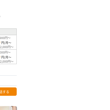
」
²
900円～
0
円/月～
2,000円～
000円～
0
円/月～
2,000円～
話する