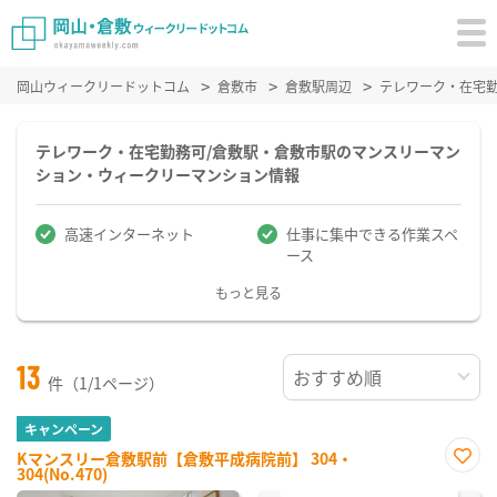
岡山ウィークリードットコム
倉敷市
倉敷駅周辺
テレワーク・在宅
テレワーク・在宅勤務可/倉敷駅・倉敷市駅のマンスリーマン
ション・ウィークリーマンション情報
高速インターネット
仕事に集中できる作業スペ
ース
もっと見る
13
件（1/1ページ）
キャンペーン
Kマンスリー倉敷駅前【倉敷平成病院前】 304・
304(No.470)
お気
に入