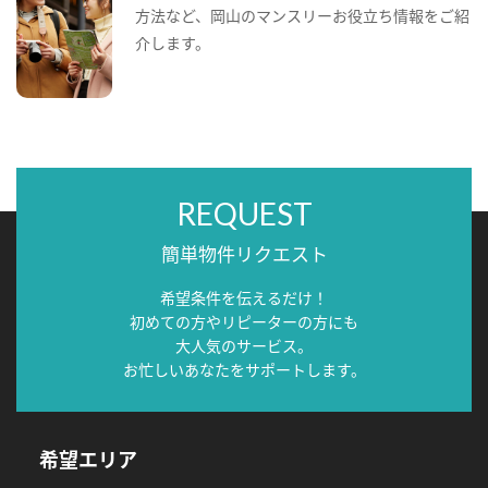
方法など、岡山のマンスリーお役立ち情報をご紹
介します。
REQUEST
簡単物件リクエスト
希望条件を伝えるだけ！
初めての方やリピーターの方にも
大人気のサービス。
お忙しいあなたをサポートします。
希望エリア