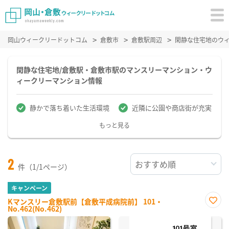
岡山ウィークリードットコム
倉敷市
倉敷駅周辺
閑静な住宅地のウ
閑静な住宅地/倉敷駅・倉敷市駅のマンスリーマンション・ウ
ィークリーマンション情報
静かで落ち着いた生活環境
近隣に公園や商店街が充実
もっと見る
2
件（1/1ページ）
キャンペーン
Kマンスリー倉敷駅前【倉敷平成病院前】 101・
No.462(No.462)
お気
に入
り登