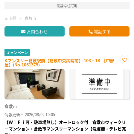
閑静な住宅地
岡山県
倉敷市
お問合わせ
電話する
キャンペーン
Kマンスリー倉敷駅前【倉敷中央病院前】 103・1K-【中部
屋】(No.1061375)
お気
に入
り登
録
倉敷市
情報更新日 2026/08/02 10:05
【ＷｉＦｉ可・駐車場無し】オートロック付 倉敷市ウィークリ
ーマンション・倉敷市マンスリーマンション【洗濯機・テレビ完