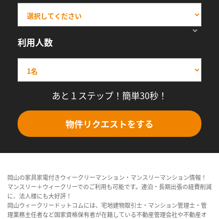
利用人数
あと１ステップ！簡単30秒！
物件リクエストをする
岡山の家具家電付きウィークリーマンション・マンスリーマンション情報！
マンスリー＋ウィークリーでのご利用も可能です。連泊・長期出張の経費削減
に、法人様にも大好評！
岡山ウィークリードットコムには、宅地建物取引士・マンション管理士・管
理業務主任者など国家資格保有者が在籍している不動産管理会社や不動産オ