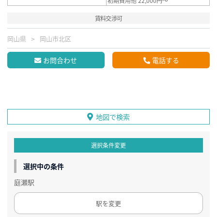
初期費用他 22,000円～
賃料交渉可
岡山県
岡山市北区
お問合わせ
電話する
地図で検索
選択条件変更
選択中の条件
庭瀬駅
駅を変更