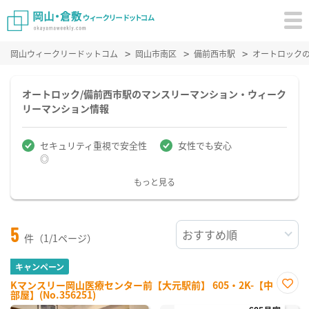
岡山ウィークリードットコム
岡山市南区
備前西市駅
オートロック
オートロック/備前西市駅のマンスリーマンション・ウィーク
リーマンション情報
セキュリティ重視で安全性
女性でも安心
◎
もっと見る
5
件（1/1ページ）
キャンペーン
Kマンスリー岡山医療センター前【大元駅前】 605・2K-【中
部屋】(No.356251)
お気
に入