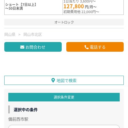
1日当たり 3,600円～
ショート【7日以上】
127,800
円/月～
～30日未満
初期費用他 22,000円～
オートロック
岡山県
岡山市北区
お問合わせ
電話する
地図で検索
選択条件変更
選択中の条件
備前西市駅