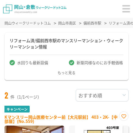
岡山ウィークリードットコム
岡山市南区
備前西市駅
リフォーム済
リフォーム済/備前西市駅のマンスリーマンション・ウィーク
リーマンション情報
水回りも最新設備
新築同様なのにお手軽価格
もっと見る
2
件（1/1ページ）
キャンペーン
Kマンスリー岡山医療センター前【大元駅前】 403・2K-【中
部屋】(No.559)
お気
に入
り登