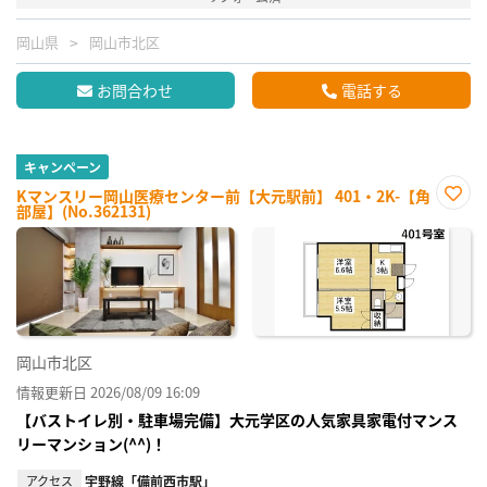
岡山県
岡山市北区
お問合わせ
電話する
キャンペーン
Kマンスリー岡山医療センター前【大元駅前】 401・2K-【角
部屋】(No.362131)
お気
に入
り登
録
岡山市北区
情報更新日 2026/08/09 16:09
【バストイレ別・駐車場完備】大元学区の人気家具家電付マンス
リーマンション(^^)！
アクセス
宇野線「備前西市駅」