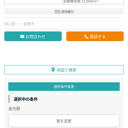
初期費用他 22,000円～
空気清浄機付
岡山県
倉敷市
お問合わせ
電話する
地図で検索
選択条件変更
選択中の条件
金光駅
駅を変更