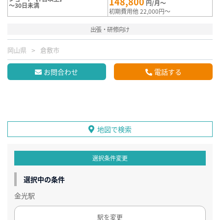
148,800
円/月～
～30日未満
初期費用他 22,000円～
出張・研修向け
岡山県
倉敷市
お問合わせ
電話する
地図で検索
選択条件変更
選択中の条件
金光駅
駅を変更