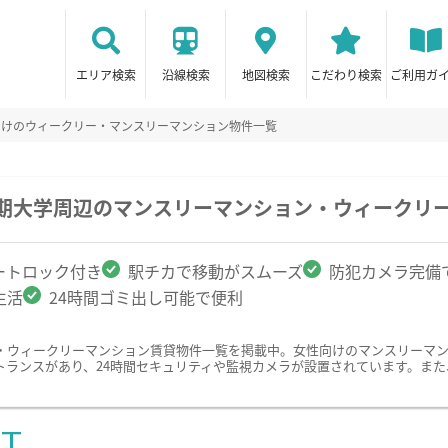
エリア検索
沿線検索
地図検索
こだわり検索
ご利用ガ
向けのウィークリー・マンスリーマンション物件一覧
短期大学周辺のマンスリーマンション・ウィークリ
ートロック付き
駅チカで移動がスムーズ
防犯カメラ完備
生活
24時間ゴミ出し可能で便利
・ウィークリーマンション賃貸物件一覧を掲載中。女性向けのマンスリーマ
トランスがあり、24時間セキュリティや監視カメラが設置されています。ま
ST