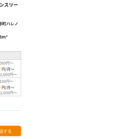
ンスリー
寺町ハレノ
.8m²
000円～
0
円/月～
2,000円～
100円～
0
円/月～
2,000円～
話する