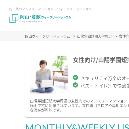
岡山県のマンスリーマンション・ウィークリーマンション
岡山ウィークリードットコム
山陽学園短期大学周辺
女性
女性向け/山陽学園
セキュリティ万全のオ
バス・トイレ別で快適
山陽学園短期大学周辺の女性向けのマンスリーマンション
備面で特に配慮されています。女性専用フロアや専用エン
な滞在が可能です。
MONTHLY&WEEKLY LI