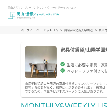
岡山県のマンスリーマンション・ウィークリーマンション
岡山ウィークリードットコム
山陽学園短期大学周辺
家具
家具付賃貸/山陽学
生活に必要な家具・家
ベッド・ソファ付きで
山陽学園短期大学周辺の家具付賃貸のマンスリーマンショ
持参する必要がなく、即座に生活を始められます。通常は
できるため、学生やビジネスパーソンに人気があります。
MONTHLY&WEEKLY LI