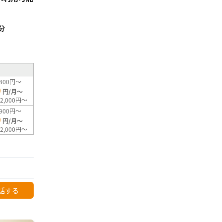
分
²
800円～
0
円/月～
2,000円～
900円～
0
円/月～
2,000円～
話する