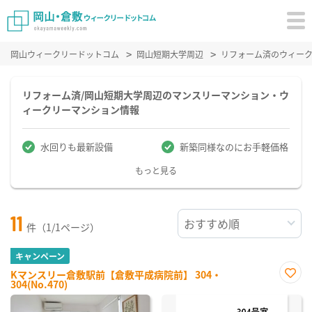
岡山ウィークリードットコム
岡山短期大学周辺
リフォーム済のウィー
リフォーム済/岡山短期大学周辺のマンスリーマンション・ウ
ィークリーマンション情報
水回りも最新設備
新築同様なのにお手軽価格
もっと見る
11
件（1/1ページ）
キャンペーン
Kマンスリー倉敷駅前【倉敷平成病院前】 304・
304(No.470)
お気
に入
り登