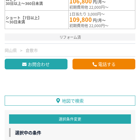
106,800
円/月～
30日以上～360日未満
初期費用他 22,000円～
1日当たり 3,000円～
ショート【7日以上】
109,800
円/月～
～30日未満
初期費用他 22,000円～
リフォーム済
岡山県
倉敷市
お問合わせ
電話する
地図で検索
選択条件変更
選択中の条件