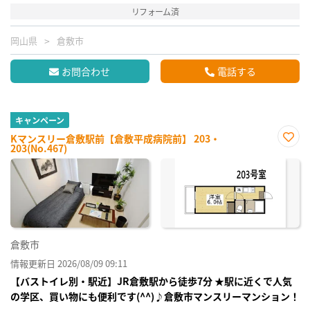
リフォーム済
岡山県
倉敷市
お問合わせ
電話する
キャンペーン
Kマンスリー倉敷駅前【倉敷平成病院前】 203・
203(No.467)
お気
に入
り登
録
倉敷市
情報更新日 2026/08/09 09:11
【バストイレ別・駅近】JR倉敷駅から徒歩7分 ★駅に近くで人気
の学区、買い物にも便利です(^^)♪倉敷市マンスリーマンション！