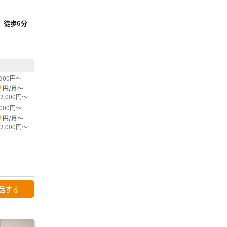
」徒歩6分
²
900円～
0
円/月～
2,000円～
000円～
0
円/月～
2,000円～
話する