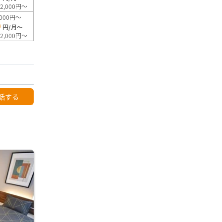
2,000円～
000円～
0
円/月～
2,000円～
話する