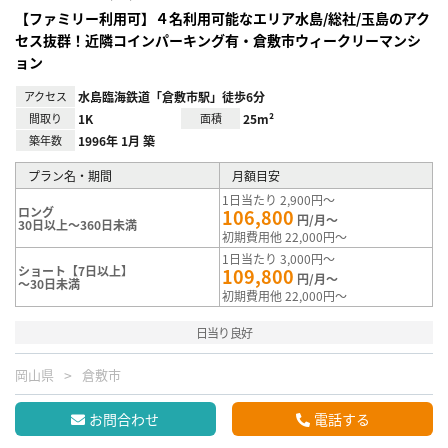
【ファミリー利用可】４名利用可能なエリア水島/総社/玉島のアク
セス抜群！近隣コインパーキング有・倉敷市ウィークリーマンシ
ョン
アクセス
水島臨海鉄道「倉敷市駅」徒歩6分
間取り
1K
面積
25m²
築年数
1996年 1月 築
プラン名・期間
月額目安
1日当たり 2,900円～
ロング
106,800
円/月～
30日以上～360日未満
初期費用他 22,000円～
1日当たり 3,000円～
ショート【7日以上】
109,800
円/月～
～30日未満
初期費用他 22,000円～
日当り良好
岡山県
倉敷市
お問合わせ
電話する