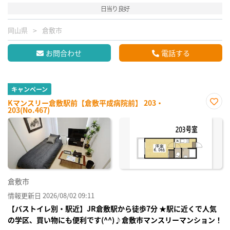
日当り良好
岡山県
倉敷市
お問合わせ
電話する
キャンペーン
Kマンスリー倉敷駅前【倉敷平成病院前】 203・
203(No.467)
お気
に入
り登
録
倉敷市
情報更新日 2026/08/02 09:11
【バストイレ別・駅近】JR倉敷駅から徒歩7分 ★駅に近くで人気
の学区、買い物にも便利です(^^)♪倉敷市マンスリーマンション！