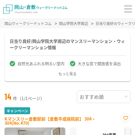
岡山ウィークリードットコム
岡山学院大学周辺
日当り良好のウィーク
日当り良好/岡山学院大学周辺のマンスリーマンション・ウィ
ークリーマンション情報
自然光あふれる明るい室内
大きな窓で開放感を演出
もっと見る
14
件（1/1ページ）
キャンペーン
Kマンスリー倉敷駅前【倉敷平成病院前】 304・
304(No.470)
お気
に入
り登