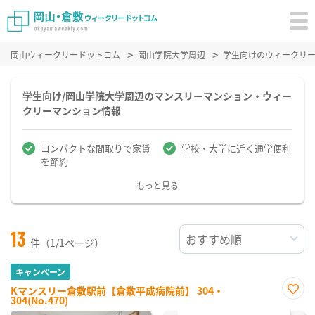
岡山ウィークリードットコム
岡山学院大学周辺
学生向けのウィークリ
学生向け/岡山学院大学周辺のマンスリーマンション・ウィー
クリーマンション情報
コンパクトな間取りで家賃
学校・大学に近く通学便利
を節約
もっと見る
13
件（1/1ページ）
キャンペーン
Kマンスリー倉敷駅前【倉敷平成病院前】 304・
304(No.470)
お気
に入