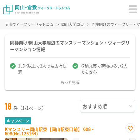
岡山ウィークリードットコム
岡山大学周辺
同棲向けのウィークリー・
同棲向け/岡山大学周辺のマンスリーマンション・ウィークリ
ーマンション情報
1LDK以上で2人でも広々快
収納充実で荷物の多い2人
適
でも安心
もっと見る
18
件（1/1ページ）
キャンペーン
Kマンスリー岡山駅東【岡山駅東口前】 608・
608(No.125164)
お気
に入