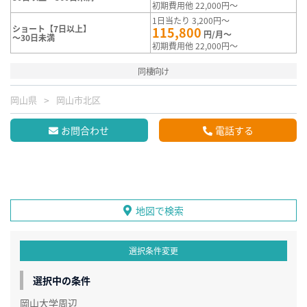
初期費用他 22,000円～
1日当たり 3,200円～
ショート【7日以上】
115,800
円/月～
～30日未満
初期費用他 22,000円～
同棲向け
岡山県
岡山市北区
お問合わせ
電話する
地図で検索
選択条件変更
選択中の条件
岡山大学周辺