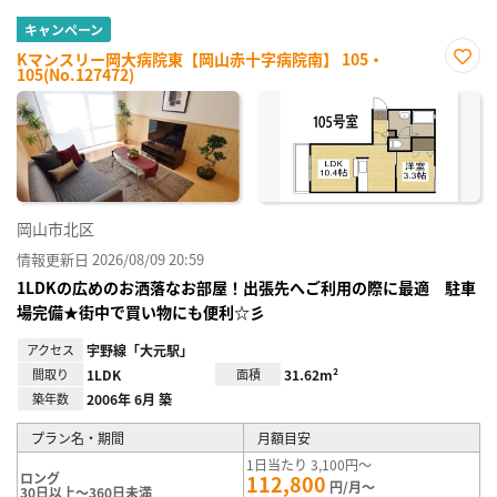
キャンペーン
Kマンスリー岡大病院東【岡山赤十字病院南】 105・
105(No.127472)
お気
に入
り登
録
岡山市北区
情報更新日 2026/08/09 20:59
1LDKの広めのお洒落なお部屋！出張先へご利用の際に最適 駐車
場完備★街中で買い物にも便利☆彡
アクセス
宇野線「大元駅」
間取り
1LDK
面積
31.62m²
築年数
2006年 6月 築
プラン名・期間
月額目安
1日当たり 3,100円～
ロング
112,800
円/月～
30日以上～360日未満