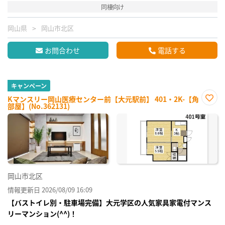
同棲向け
岡山県
岡山市北区
お問合わせ
電話する
キャンペーン
Kマンスリー岡山医療センター前【大元駅前】 401・2K-【角
部屋】(No.362131)
お気
に入
り登
録
岡山市北区
情報更新日 2026/08/09 16:09
【バストイレ別・駐車場完備】大元学区の人気家具家電付マンス
リーマンション(^^)！