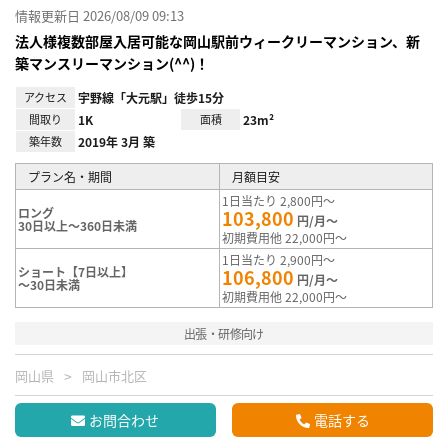
情報更新日 2026/08/09 09:13
法人様複数部屋入居可能な岡山駅前ウィークリーマンション、新
築マンスリーマンション(^^)！
アクセス
宇野線「大元駅」徒歩15分
間取り
1K
面積
23m²
築年数
2019年 3月 築
プラン名・期間
月額目安
1日当たり 2,800円～
ロング
103,800
円/月～
30日以上～360日未満
初期費用他 22,000円～
1日当たり 2,900円～
ショート【7日以上】
106,800
円/月～
～30日未満
初期費用他 22,000円～
出張・研修向け
岡山県
岡山市北区
お問合わせ
電話する