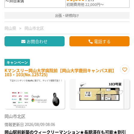
～30日未満
初期費用他 22,000円～
出張・研修向け
岡山県
岡山市北区
お問合わせ
電話する
キャンペーン
Kマンスリー岡山大学病院前【岡山大学鹿田キャンパス前】
103・103(No.125725)
お気
に入
り登
録
岡山市北区
情報更新日 2026/08/09 08:06
岡山駅前新築のウィークリーマンション★長期滞在も可能★割引