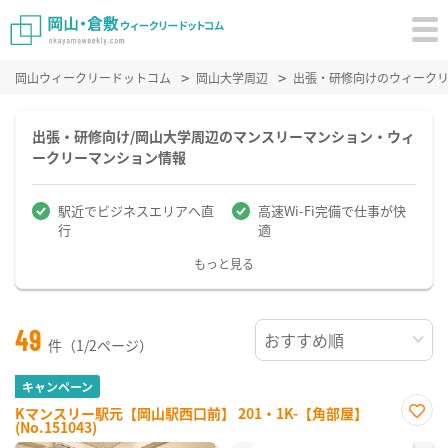
岡山ウィークリードットコム
岡山大学周辺
出張・研修向けのウィーク
出張・研修向け/岡山大学周辺のマンスリーマンション・ウィ
ークリーマンション情報
駅近でビジネスエリアへ直
高速Wi-Fi完備で仕事が快
行
適
もっと見る
49
件（1/2ページ）
キャンペーン
Kマンスリー駅元【岡山駅西口前】 201・1K-【角部屋】
(No.151043)
お気
に入