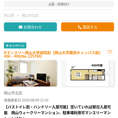
出張・研修向け
岡山県
岡山市北区
お問合わせ
電話する
キャンペーン
Kマンスリー岡山大学病院前【岡山大学鹿田キャンパス前】
406・406(No.125740)
お気
に入
り登
録
岡山市北区
情報更新日 2026/08/09 12:42
【バストイレ別・ハンドリー入居可能】空いていれば即日入居可
能 岡山ウィークリーマンション、駐車場利用可マンスリーマン