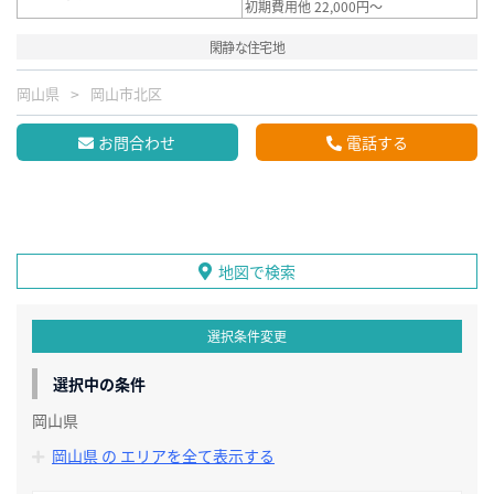
初期費用他 22,000円～
閑静な住宅地
岡山県
岡山市北区
お問合わせ
電話する
地図で検索
選択条件変更
選択中の条件
岡山県
岡山県 の エリアを全て表示する