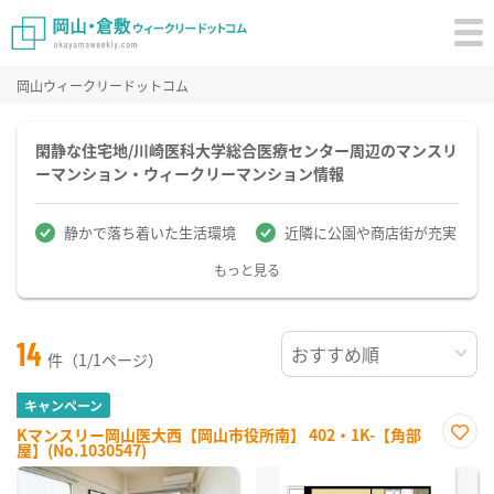
岡山ウィークリードットコム
閑静な住宅地/川崎医科大学総合医療センター周辺のマンスリ
ーマンション・ウィークリーマンション情報
静かで落ち着いた生活環境
近隣に公園や商店街が充実
もっと見る
14
件（1/1ページ）
キャンペーン
Kマンスリー岡山医大西【岡山市役所南】 402・1K-【角部
屋】(No.1030547)
お気
に入
り登