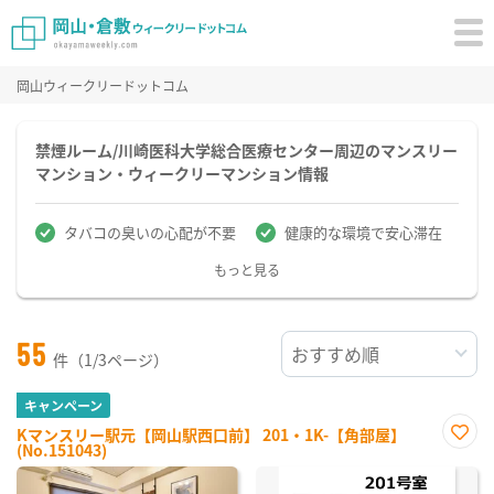
岡山ウィークリードットコム
禁煙ルーム/川崎医科大学総合医療センター周辺のマンスリー
マンション・ウィークリーマンション情報
タバコの臭いの心配が不要
健康的な環境で安心滞在
もっと見る
55
件（1/3ページ）
キャンペーン
Kマンスリー駅元【岡山駅西口前】 201・1K-【角部屋】
(No.151043)
お気
に入
り登