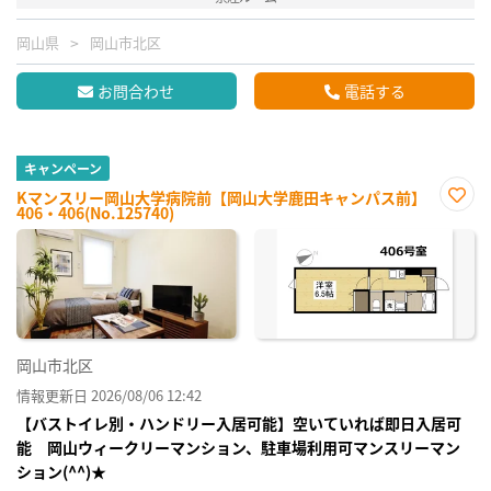
岡山県
岡山市北区
お問合わせ
電話する
キャンペーン
Kマンスリー岡山大学病院前【岡山大学鹿田キャンパス前】
406・406(No.125740)
お気
に入
り登
録
岡山市北区
情報更新日 2026/08/06 12:42
【バストイレ別・ハンドリー入居可能】空いていれば即日入居可
能 岡山ウィークリーマンション、駐車場利用可マンスリーマン
ション(^^)★