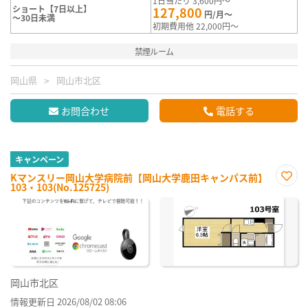
1日当たり 3,600円～
ショート【7日以上】
127,800
円/月～
～30日未満
初期費用他 22,000円～
禁煙ルーム
岡山県
岡山市北区
お問合わせ
電話する
キャンペーン
Kマンスリー岡山大学病院前【岡山大学鹿田キャンパス前】
103・103(No.125725)
お気
に入
り登
録
岡山市北区
情報更新日 2026/08/02 08:06