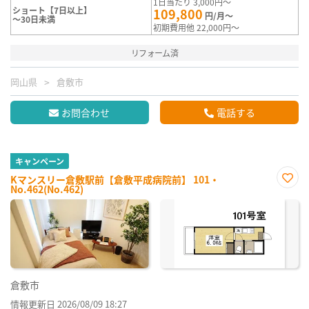
1日当たり 3,000円～
ショート【7日以上】
109,800
円/月～
～30日未満
初期費用他 22,000円～
リフォーム済
岡山県
倉敷市
お問合わせ
電話する
キャンペーン
Kマンスリー倉敷駅前【倉敷平成病院前】 101・
No.462(No.462)
お気
に入
り登
録
倉敷市
情報更新日 2026/08/09 18:27