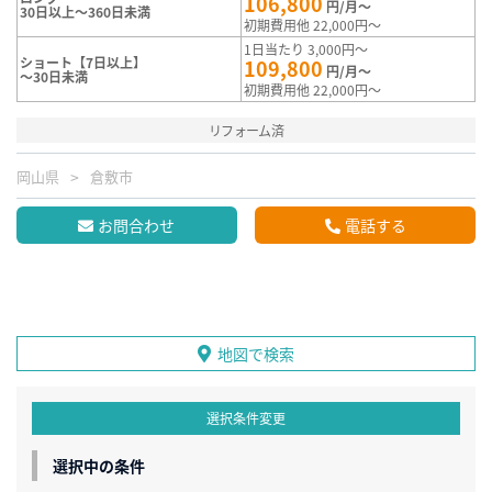
106,800
円/月～
30日以上～360日未満
初期費用他 22,000円～
1日当たり 3,000円～
ショート【7日以上】
109,800
円/月～
～30日未満
初期費用他 22,000円～
リフォーム済
岡山県
倉敷市
お問合わせ
電話する
地図で検索
選択条件変更
選択中の条件