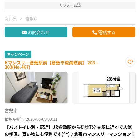
リフォーム済
岡山県
倉敷市
お問合わせ
電話する
キャンペーン
Kマンスリー倉敷駅前【倉敷平成病院前】 203・
203(No.467)
お気
に入
り登
録
倉敷市
情報更新日 2026/08/09 09:11
【バストイレ別・駅近】JR倉敷駅から徒歩7分 ★駅に近くで人気
の学区、買い物にも便利です(^^)♪倉敷市マンスリーマンション！