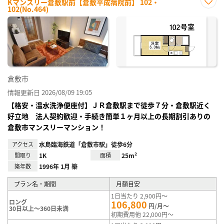
Kマンスリー倉敷駅前【倉敷平成病院前】 102・
102(No.464)
お気
に入
り登
録
倉敷市
情報更新日 2026/08/09 19:05
【格安・温水洗浄便座付】ＪＲ倉敷駅まで徒歩７分・倉敷駅近く
好立地 法人契約歓迎・手続き簡単１ヶ月以上の長期割引ありの
倉敷市マンスリーマンション！
アクセス
水島臨海鉄道「倉敷市駅」徒歩6分
間取り
1K
面積
25m²
築年数
1996年 1月 築
プラン名・期間
月額目安
1日当たり 2,900円～
ロング
106,800
円/月～
30日以上～360日未満
初期費用他 22,000円～