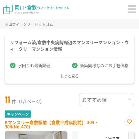
岡山ウィークリードットコム
リフォーム済/倉敷中央病院周辺のマンスリーマンション・ウ
ィークリーマンション情報
水回りも最新設備
新築同様なのにお手軽価格
もっと見る
11
件（1/1ページ）
キャンペーン
Kマンスリー倉敷駅前【倉敷平成病院前】 304・
304(No.470)
お気
に入
り登