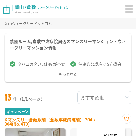
岡山ウィークリードットコム
禁煙ルーム/倉敷中央病院周辺のマンスリーマンション・ウィ
ークリーマンション情報
タバコの臭いの心配が不要
健康的な環境で安心滞在
もっと見る
13
件（1/1ページ）
キャンペーン
Kマンスリー倉敷駅前【倉敷平成病院前】 304・
304(No.470)
お気
に入
り登