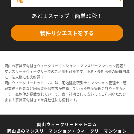
あと１ステップ！簡単30秒！
物件リクエストをする
岡山の家具家電付きウィークリーマンション・マンスリーマンション情報！
マンスリー＋ウィークリーでのご利用も可能です。連泊・長期出張の経費削減
に、法人様にも大好評！
岡山ウィークリードットコムには、宅地建物取引士・マンション管理士・管
理業務主任者など国家資格保有者が在籍している不動産管理会社や不動産オ
ーナー直物件が掲載されています。寮・社宅として安心してご利用いただけ
ます！家具家電付きで単身赴任にも便利です。
岡山ウィークリードットコム
岡山県のマンスリーマンション・ウィークリーマンション