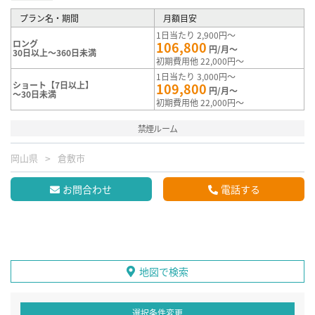
プラン名・期間
月額目安
1日当たり 2,900円～
ロング
106,800
円/月～
30日以上～360日未満
初期費用他 22,000円～
1日当たり 3,000円～
ショート【7日以上】
109,800
円/月～
～30日未満
初期費用他 22,000円～
禁煙ルーム
岡山県
倉敷市
お問合わせ
電話する
地図で検索
選択条件変更