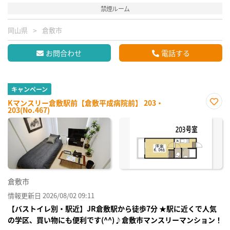
禁煙ルーム
岡山県
倉敷市
お問合わせ
電話する
キャンペーン
Kマンスリー倉敷駅前【倉敷平成病院前】 203・
203(No.467)
お気
に入
り登
録
倉敷市
情報更新日 2026/08/02 09:11
【バストイレ別・駅近】JR倉敷駅から徒歩7分 ★駅に近くで人気
の学区、買い物にも便利です(^^)♪倉敷市マンスリーマンション！