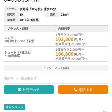
リーマンション(^^)！!
アクセス
宇野線「大元駅」徒歩15分
間取り
1K
面積
23m²
築年数
2019年 3月 築
プラン名・期間
月額目安
1日当たり 2,800円～
ロング
103,800
円/月～
30日以上～360日未満
初期費用他 22,000円～
1日当たり 2,900円～
ショート【7日以上】
106,800
円/月～
～30日未満
初期費用他 22,000円～
インターネット無料
岡山県
岡山市北区
お問合わせ
電話する
キャンペーン