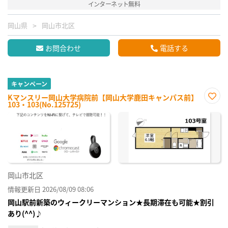
インターネット無料
岡山県
岡山市北区
お問合わせ
電話する
キャンペーン
Kマンスリー岡山大学病院前【岡山大学鹿田キャンパス前】
103・103(No.125725)
お気
に入
り登
録
岡山市北区
情報更新日 2026/08/09 08:06
岡山駅前新築のウィークリーマンション★長期滞在も可能★割引
あり(^^)♪