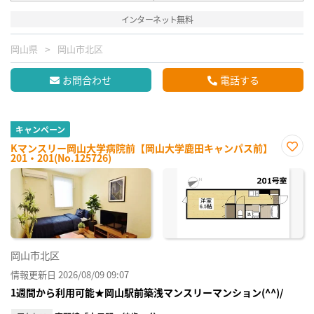
インターネット無料
岡山県
岡山市北区
お問合わせ
電話する
キャンペーン
Kマンスリー岡山大学病院前【岡山大学鹿田キャンパス前】
201・201(No.125726)
お気
に入
り登
録
岡山市北区
情報更新日 2026/08/09 09:07
1週間から利用可能★岡山駅前築浅マンスリーマンション(^^)/